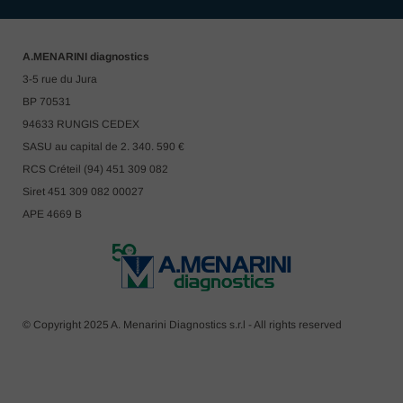
A.MENARINI diagnostics
3-5 rue du Jura
BP 70531
94633 RUNGIS CEDEX
SASU au capital de 2. 340. 590 €
RCS Créteil (94) 451 309 082
Siret 451 309 082 00027
APE 4669 B
© Copyright 2025 A. Menarini Diagnostics s.r.l - All rights reserved