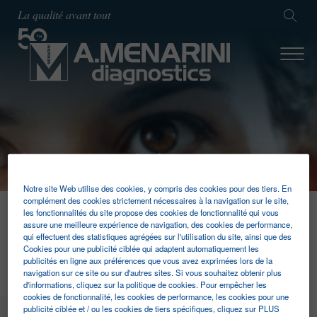
La qualité avant tout
Anatomo pathologie
Notre site Web utilise des cookies, y compris des cookies pour des tiers. En
complément des cookies strictement nécessaires à la navigation sur le site,
les fonctionnalités du site propose des cookies de fonctionnalité qui vous
A.MENARINI DIAGNOSTICS | ACCUEIL
assure une meilleure expérience de navigation, des cookies de performance,
DIAGNOSTIC PROFESSIONEL
qui effectuent des statistiques agrégées sur l'utilisation du site, ainsi que des
Cookies pour une publicité ciblée qui adaptent automatiquement les
ANATOMO PATHOLOGIE
publicités en ligne aux préférences que vous avez exprimées lors de la
navigation sur ce site ou sur d'autres sites. Si vous souhaitez obtenir plus
d'informations, cliquez sur la politique de cookies. Pour empêcher les
cookies de fonctionnalité, les cookies de performance, les cookies pour une
publicité ciblée et / ou les cookies de tiers spécifiques, cliquez sur PLUS