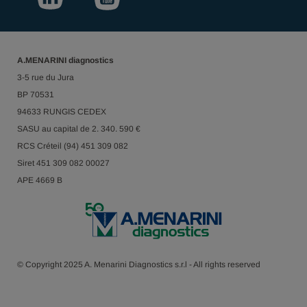
A.MENARINI diagnostics
3-5 rue du Jura
BP 70531
94633 RUNGIS CEDEX
SASU au capital de 2. 340. 590 €
RCS Créteil (94) 451 309 082
Siret 451 309 082 00027
APE 4669 B
© Copyright 2025 A. Menarini Diagnostics s.r.l - All rights reserved