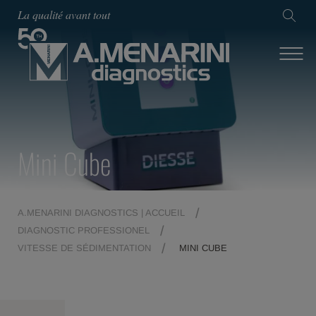
La qualité avant tout
Mini Cube
A.MENARINI DIAGNOSTICS | ACCUEIL
DIAGNOSTIC PROFESSIONEL
VITESSE DE SÉDIMENTATION
MINI CUBE