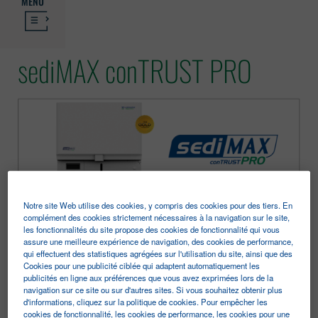
MENU
sediMAX conTRUST PRO
Notre site Web utilise des cookies, y compris des cookies pour des tiers. En
complément des cookies strictement nécessaires à la navigation sur le site,
les fonctionnalités du site propose des cookies de fonctionnalité qui vous
Caractéristiques
Spécifications techniques
assure une meilleure expérience de navigation, des cookies de performance,
qui effectuent des statistiques agrégées sur l'utilisation du site, ainsi que des
Bibliothèque documentaire
Cookies pour une publicité ciblée qui adaptent automatiquement les
publicités en ligne aux préférences que vous avez exprimées lors de la
navigation sur ce site ou sur d'autres sites. Si vous souhaitez obtenir plus
d'informations, cliquez sur la politique de cookies. Pour empêcher les
cookies de fonctionnalité, les cookies de performance, les cookies pour une