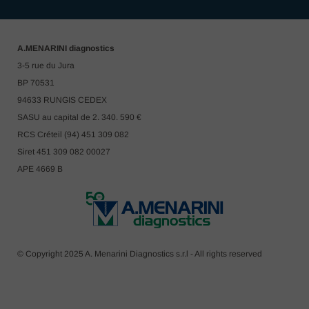
A.MENARINI diagnostics
3-5 rue du Jura
BP 70531
94633 RUNGIS CEDEX
SASU au capital de 2. 340. 590 €
RCS Créteil (94) 451 309 082
Siret 451 309 082 00027
APE 4669 B
© Copyright 2025 A. Menarini Diagnostics s.r.l - All rights reserved