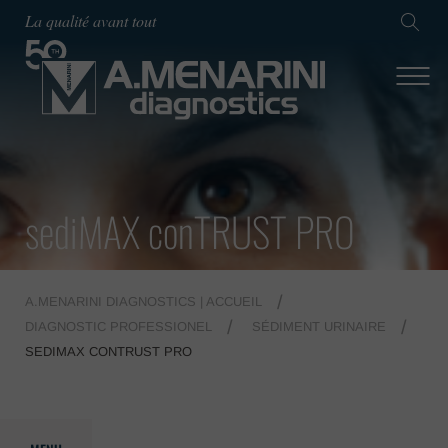
La qualité avant tout
sediMAX conTRUST PRO
A.MENARINI DIAGNOSTICS | ACCUEIL
DIAGNOSTIC PROFESSIONEL
SÉDIMENT URINAIRE
SEDIMAX CONTRUST PRO